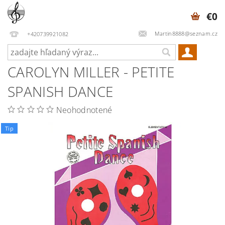
€0
Martin8888@seznam.cz
+420739921082
CAROLYN MILLER - PETITE
SPANISH DANCE
Neohodnotené
Tip