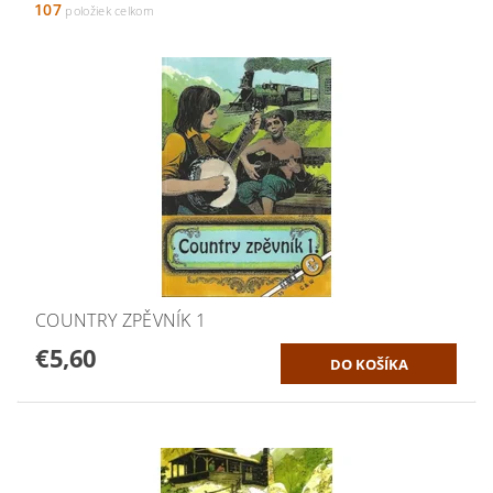
107
položiek celkom
COUNTRY ZPĚVNÍK 1
€5,60