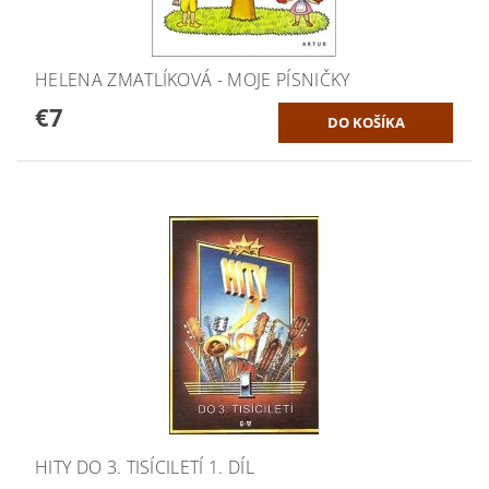
HELENA ZMATLÍKOVÁ - MOJE PÍSNIČKY
€7
HITY DO 3. TISÍCILETÍ 1. DÍL