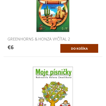
GREENHORNS & HONZA VYČÍTAL 2
€6