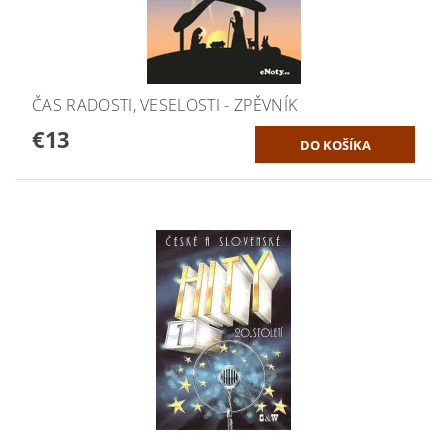
ČAS RADOSTI, VESELOSTI - ZPĚVNÍK
€13