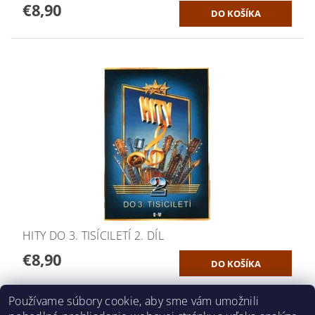
€8,90
HITY DO 3. TISÍCILETÍ 2. DÍL
€8,90
Používame súbory cookie, aby sme vám umožnili
ĎALŠIE PRODUKTY