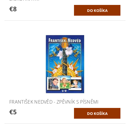
€8
FRANTIŠEK NEDVĚD - ZPĚVNÍK S PÍSNĚMI
€5