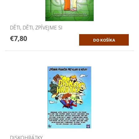
DĚTI, DĚTI, ZPÍVEJME SI
€7,80
DISKOHRÁTKY