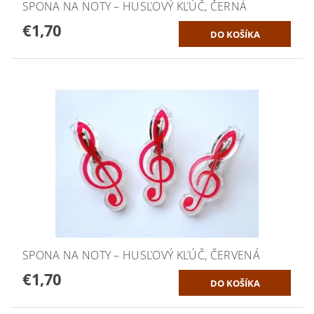
SPONA NA NOTY – HUSĽOVÝ KĽÚČ, ČERNÁ
€1,70
SPONA NA NOTY – HUSĽOVÝ KĽÚČ, ČERVENÁ
€1,70