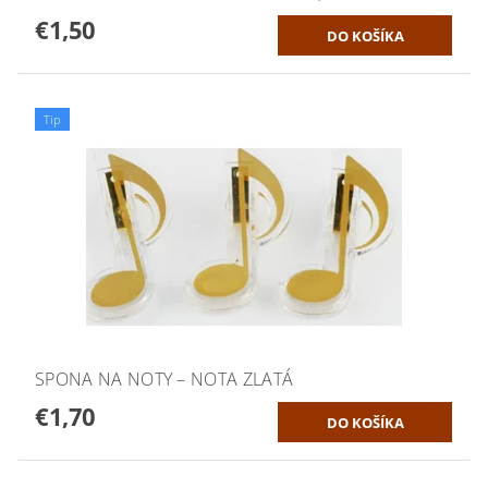
€1,50
Tip
SPONA NA NOTY – NOTA ZLATÁ
€1,70