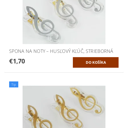
SPONA NA NOTY – HUSĽOVÝ KĽÚČ, STRIEBORNÁ
€1,70
Tip