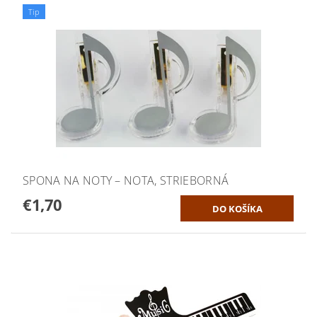
Tip
SPONA NA NOTY – NOTA, STRIEBORNÁ
€1,70