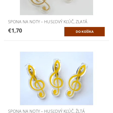
SPONA NA NOTY – HUSĽOVÝ KĽÚČ, ZLATÁ
€1,70
SPONA NA NOTY – HUSĽOVÝ KĽÚČ, ŽLTÁ