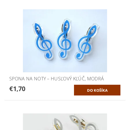
SPONA NA NOTY – HUSĽOVÝ KĽÚČ, MODRÁ
€1,70