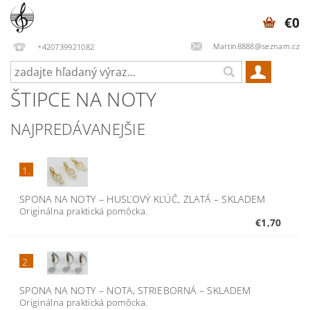
€0
Martin8888@seznam.cz
+420739921082
ŠTIPCE NA NOTY
NAJPREDÁVANEJŠIE
1.
SPONA NA NOTY – HUSĽOVÝ KĽÚČ, ZLATÁ
–
SKLADEM
Originálna praktická pomôcka.
€1,70
2.
SPONA NA NOTY – NOTA, STRIEBORNÁ
–
SKLADEM
Originálna praktická pomôcka.