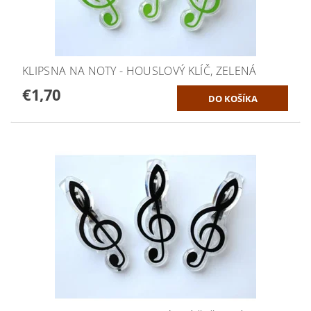
KLIPSNA NA NOTY - HOUSLOVÝ KLÍČ, ZELENÁ
€1,70