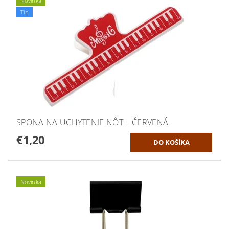
Novinka
Tip
SPONA NA UCHYTENIE NÔT – ČERVENÁ
€1,20
Novinka