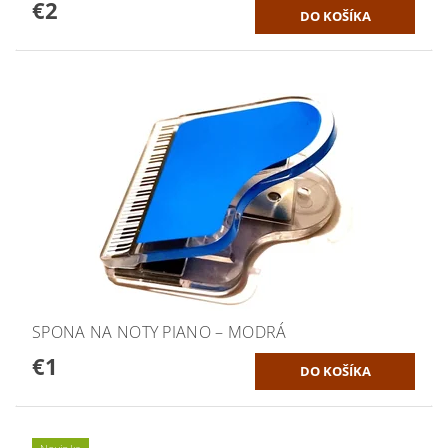
€2
SPONA NA NOTY PIANO – MODRÁ
€1