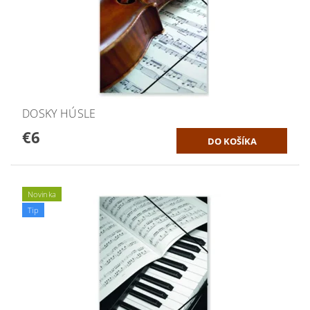
DOSKY HÚSLE
€6
Novinka
Tip