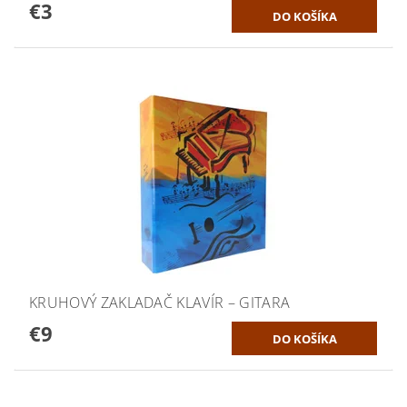
€3
KRUHOVÝ ZAKLADAČ KLAVÍR – GITARA
€9