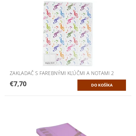
ZAKLADAČ S FAREBNÝMI KĽÚČMI A NOTAMI 2
€7,70