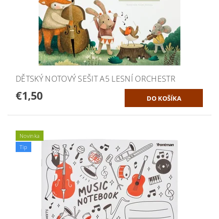
DĚTSKÝ NOTOVÝ SEŠIT A5 LESNÍ ORCHESTR
€1,50
Novinka
Tip