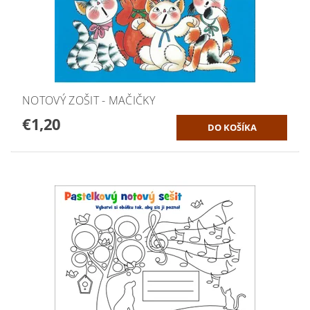
NOTOVÝ ZOŠIT - MAČIČKY
€1,20