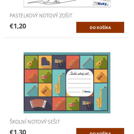
PASTELKOVÝ NOTOVÝ ZOŠIT
€1,20
ŠKOLNÍ NOTOVÝ SEŠIT
€1,30