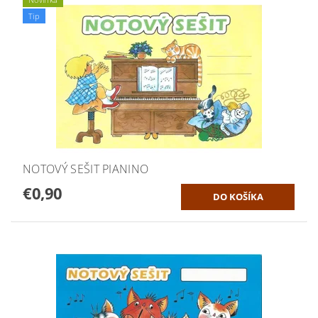
Tip
NOTOVÝ SEŠIT PIANINO
€0,90