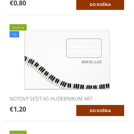
€0,80
Novinka
Tip
NOTOVÝ SEŠIT A5 HUDEBNIKUM ART
€1,20
Novinka