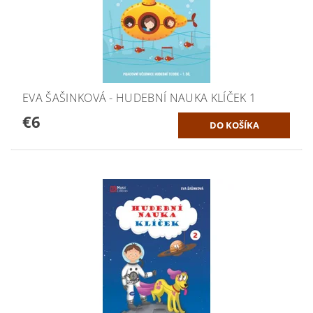
EVA ŠAŠINKOVÁ - HUDEBNÍ NAUKA KLÍČEK 1
€6