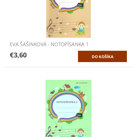
EVA ŠAŠINKOVÁ - NOTOPÍSANKA 1
€3,60