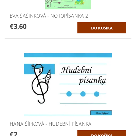
EVA ŠAŠINKOVÁ - NOTOPÍSANKA 2
€3,60
HANA ŠÍPKOVÁ - HUDEBNÍ PÍSANKA
€2