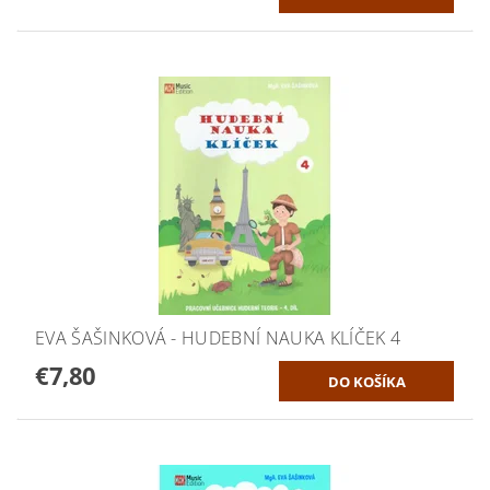
EVA ŠAŠINKOVÁ - HUDEBNÍ NAUKA KLÍČEK 4
€7,80