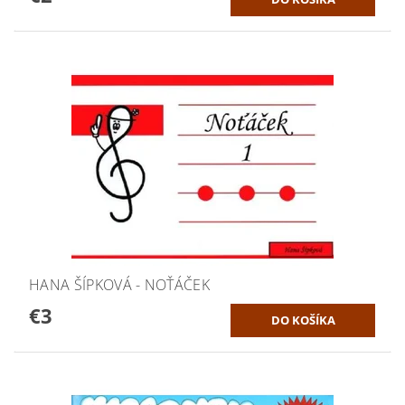
HANA ŠÍPKOVÁ - NOŤÁČEK
€3