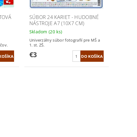
TOVÁ
SÚBOR 24 KARIET - HUDOBNÉ
NÁSTROJE A7 (10X7 CM)
Skladom
(20 ks)
Univerzálny súbor fotografií pre MŠ a
čov.
1. st. ZŠ.
€3