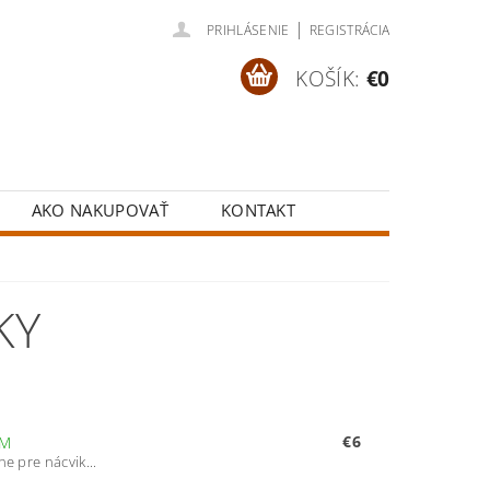
|
PRIHLÁSENIE
REGISTRÁCIA
KOŠÍK:
€0
AKO NAKUPOVAŤ
KONTAKT
KY
€6
OM
e pre nácvik...