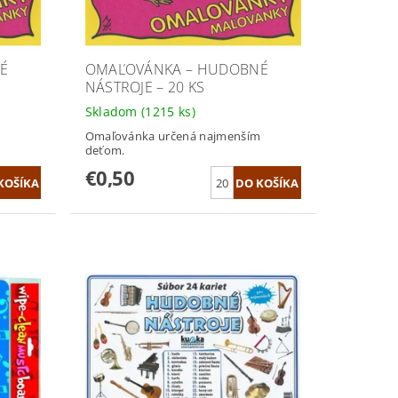
É
OMAĽOVÁNKA – HUDOBNÉ
NÁSTROJE – 20 KS
Skladom
(1215 ks)
m
Omaľovánka určená najmenším
deťom.
€0,50