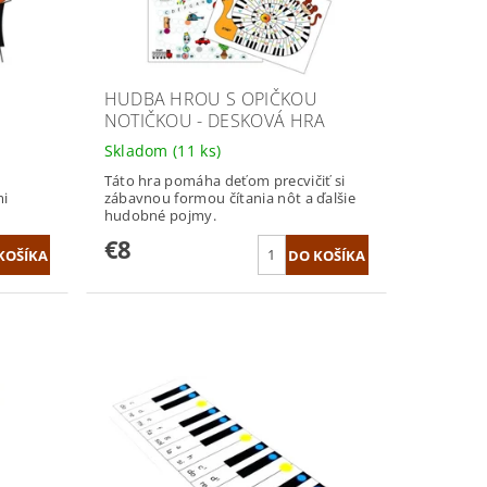
HUDBA HROU S OPIČKOU
NOTIČKOU - DESKOVÁ HRA
Skladom
(11 ks)
Táto hra pomáha deťom precvičiť si
mi
zábavnou formou čítania nôt a ďalšie
hudobné pojmy.
€8