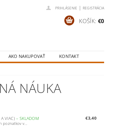
|
PRIHLÁSENIE
REGISTRÁCIA
KOŠÍK:
€0
AKO NAKUPOVAŤ
KONTAKT
BNÁ NÁUKA
€3,40
 A VIAC)
–
SKLADOM
 poznatkov v...