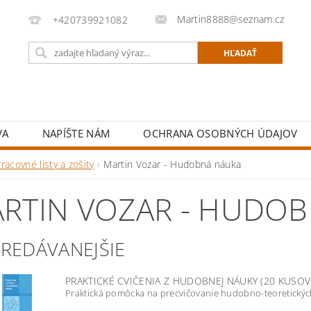
Martin8888@seznam.cz
+420739921082
VA
NAPÍŠTE NÁM
OCHRANA OSOBNÝCH ÚDAJOV
racovné listy a zošity
Martin Vozar - Hudobná náuka
RTIN VOZAR - HUDO
PREDÁVANEJŠIE
PRAKTICKÉ CVIČENIA Z HUDOBNEJ NÁUKY (20 KUSOV
Praktická pomôcka na precvičovanie hudobno-teoretických