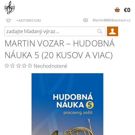
€0
Martin8888@seznam.cz
+420739921082
MARTIN VOZAR – HUDOBNÁ
NÁUKA 5 (20 KUSOV A VIAC)
Neohodnotené