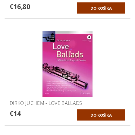
€16,80
DIRKO JUCHEM - LOVE BALLADS
€14