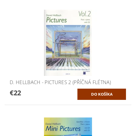
D. HELLBACH - PICTURES 2 (PŘÍČNÁ FLÉTNA)
€22