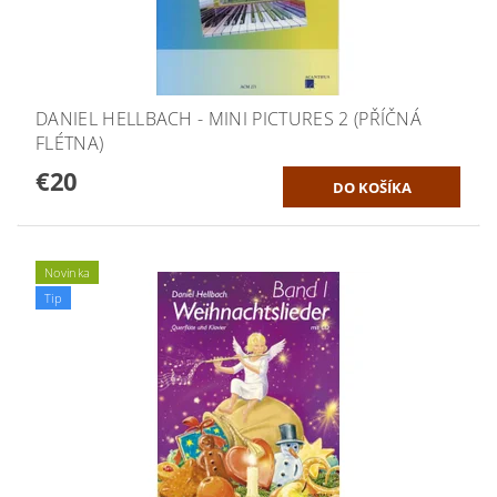
DANIEL HELLBACH - MINI PICTURES 2 (PŘÍČNÁ
FLÉTNA)
€20
Novinka
Tip