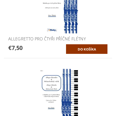
ALLEGRETTO PRO ČTYŘI PŘÍČNÉ FLÉTNY
€7,50