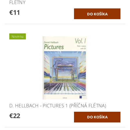
FLÉTNY
€11
Novinka
D. HELLBACH - PICTURES 1 (PŘÍČNÁ FLÉTNA)
€22