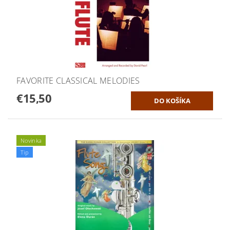
FAVORITE CLASSICAL MELODIES
€15,50
Novinka
Tip