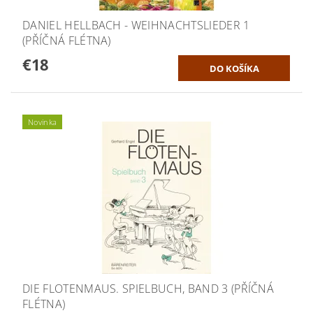
DANIEL HELLBACH - WEIHNACHTSLIEDER 1
(PŘÍČNÁ FLÉTNA)
€18
Novinka
DIE FLOTENMAUS. SPIELBUCH, BAND 3 (PŘÍČNÁ
FLÉTNA)