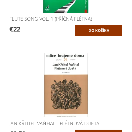
FLUTE SONG VOL. 1 (PŘÍČNÁ FLÉTNA)
€22
JAN KŘTITEL VAŇHAL - FLÉTNOVÁ DUETA