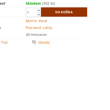
osť
Skladom
(302 ks)
Martin Vozar
a
Pracovné zošity
24 mesiacov
Tlač
Otázka