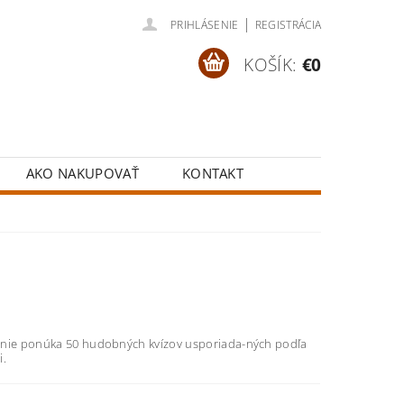
|
PRIHLÁSENIE
REGISTRÁCIA
KOŠÍK:
€0
AKO NAKUPOVAŤ
KONTAKT
nie ponúka 50 hudobných kvízov usporiada-ných podľa
i.