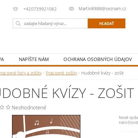
Martin8888@seznam.cz
+420739921082
VA
NAPÍŠTE NÁM
OCHRANA OSOBNÝCH ÚDAJOV
racovné listy a zošity
Pracovné zošity
Hudobné kvízy - zošit
DOBNÉ KVÍZY - ZOŠIT
Neohodnotené
Nové vyda
náročnost