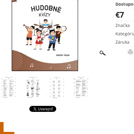
Dostupn
€7
Značka
Kategóri
Záruka