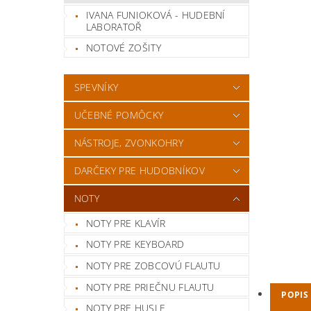
IVANA FUNIOKOVÁ - HUDEBNÍ
LABORATOŘ
NOTOVÉ ZOŠITY
SPEVNÍKY
UČEBNÉ POMÔCKY
NÁSTROJE, ZVONKOHRY
DARČEKY PRE HUDOBNÍKOV
NOTY
NOTY PRE KLAVÍR
NOTY PRE KEYBOARD
NOTY PRE ZOBCOVÚ FLAUTU
NOTY PRE PRIEČNU FLAUTU
POPIS
NOTY PRE HUSLE