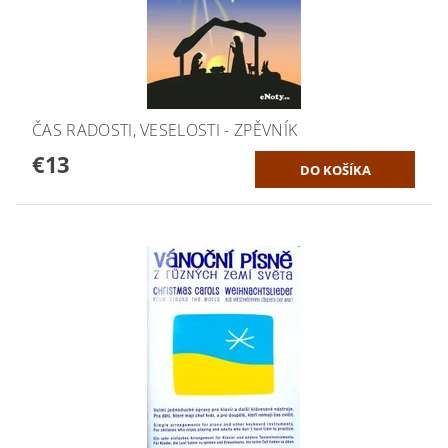
ČAS RADOSTI, VESELOSTI - ZPĚVNÍK
€13