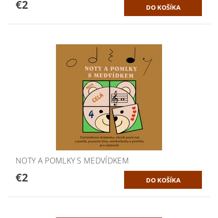
€2
NOTY A POMLKY S MEDVÍDKEM
€2