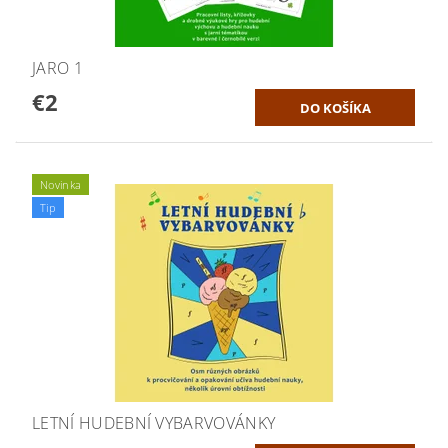
JARO 1
€2
Novinka
Tip
LETNÍ HUDEBNÍ VYBARVOVÁNKY