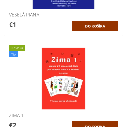
VESELÁ PIANA
€1
Novinka
Tip
ZIMA 1
€2