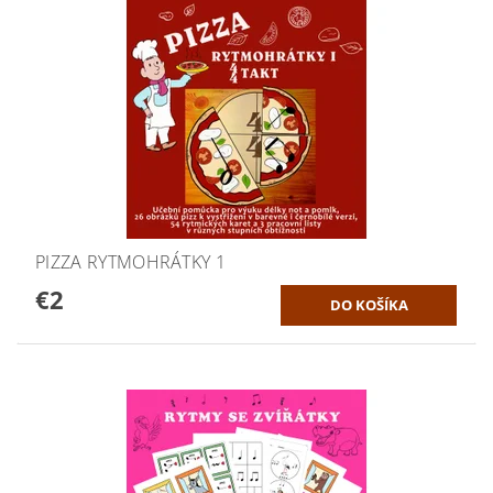
PIZZA RYTMOHRÁTKY 1
€2