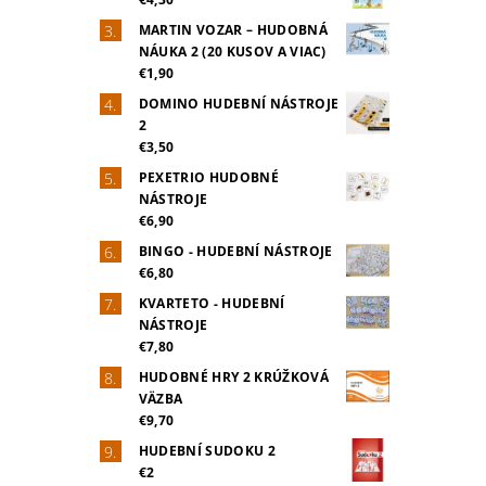
MARTIN VOZAR – HUDOBNÁ
NÁUKA 2 (20 KUSOV A VIAC)
€1,90
DOMINO HUDEBNÍ NÁSTROJE
2
€3,50
PEXETRIO HUDOBNÉ
NÁSTROJE
€6,90
BINGO - HUDEBNÍ NÁSTROJE
€6,80
KVARTETO - HUDEBNÍ
NÁSTROJE
€7,80
HUDOBNÉ HRY 2 KRÚŽKOVÁ
VÄZBA
€9,70
HUDEBNÍ SUDOKU 2
€2