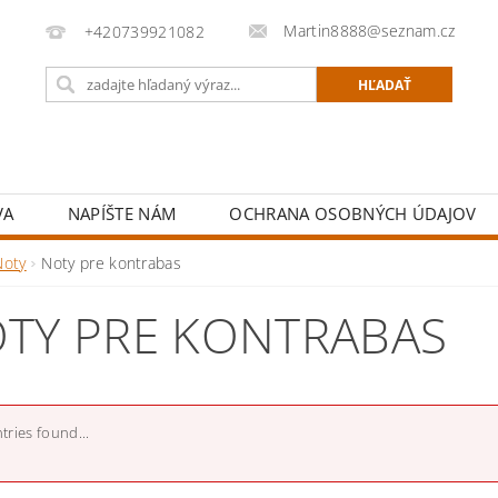
Martin8888@seznam.cz
+420739921082
VA
NAPÍŠTE NÁM
OCHRANA OSOBNÝCH ÚDAJOV
Noty
Noty pre kontrabas
TY PRE KONTRABAS
tries found...