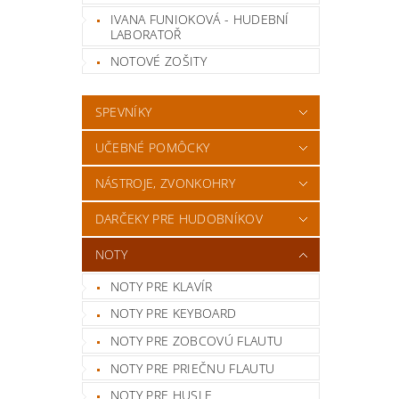
IVANA FUNIOKOVÁ - HUDEBNÍ
LABORATOŘ
NOTOVÉ ZOŠITY
SPEVNÍKY
UČEBNÉ POMÔCKY
NÁSTROJE, ZVONKOHRY
DARČEKY PRE HUDOBNÍKOV
NOTY
NOTY PRE KLAVÍR
NOTY PRE KEYBOARD
NOTY PRE ZOBCOVÚ FLAUTU
NOTY PRE PRIEČNU FLAUTU
NOTY PRE HUSLE