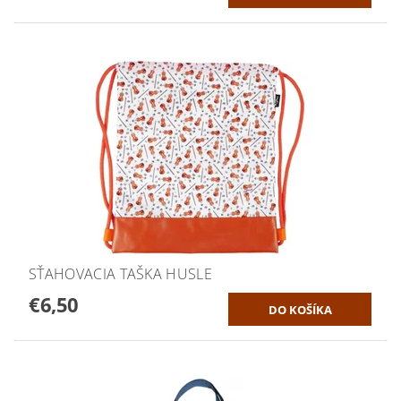
SŤAHOVACIA TAŠKA HUSLE
€6,50