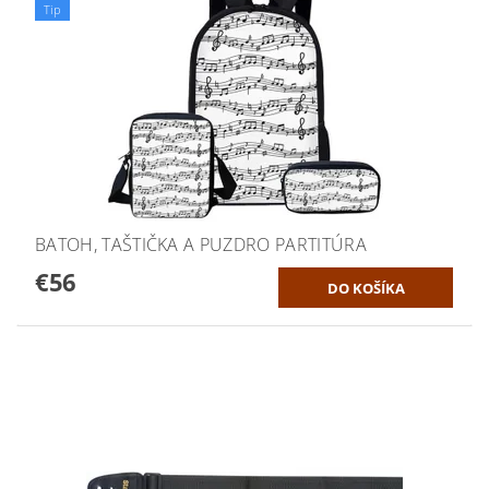
Tip
BATOH, TAŠTIČKA A PUZDRO PARTITÚRA
€56