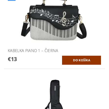
KABELKA PIANO 1 – ČIERNA
€13