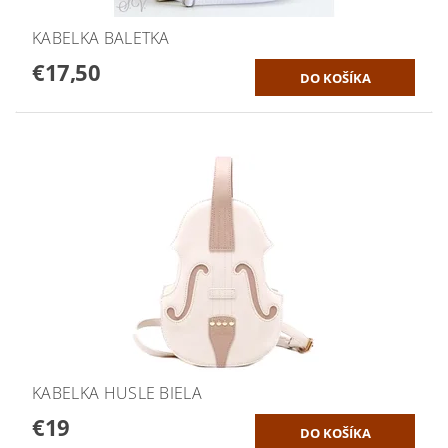
KABELKA BALETKA
€17,50
KABELKA HUSLE BIELA
€19