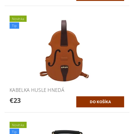
Novinka
Tip
KABELKA HUSLE HNEDÁ
€23
Novinka
Tip