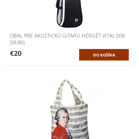
OBAL PRE AKUSTICKÚ GITARU HÉRGÉT VITAL 008
DR/BG
€20