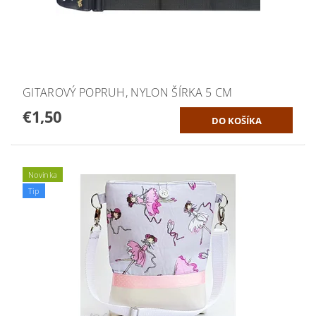
GITAROVÝ POPRUH, NYLON ŠÍRKA 5 CM
€1,50
Novinka
Tip