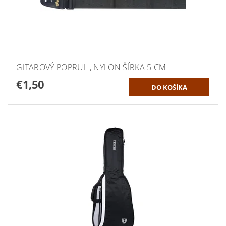
GITAROVÝ POPRUH, NYLON ŠÍRKA 5 CM
€1,50