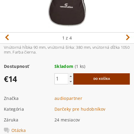
1
z 4
Vnútorná hĺbka 90 mm, vnútorná šírka: 380 mm, vnútorná dĺžka 1050
mm. Farba čierna.
Dostupnosť
Skladom
(1 ks)
€14
Značka
audiopartner
Kategória
Darčeky pre hudobníkov
Záruka
24 mesiacov
Otázka