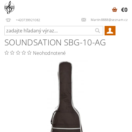
€0
Martin8888@seznam.cz
+420739921082
SOUNDSATION SBG-10-AG
Neohodnotené