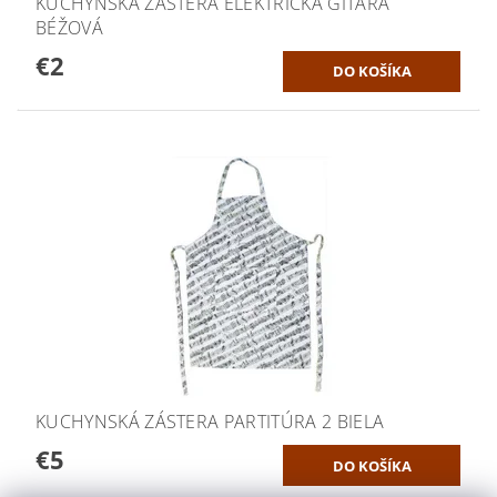
KUCHYNSKÁ ZÁSTERA ELEKTRICKÁ GITARA
BÉŽOVÁ
€2
KUCHYNSKÁ ZÁSTERA PARTITÚRA 2 BIELA
€5