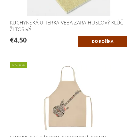
KUCHYNSKÁ UTIERKA VEBA ZARA HUSĽOVÝ KĽÚČ
ŽLTOSIVÁ
€4,50
Novinka