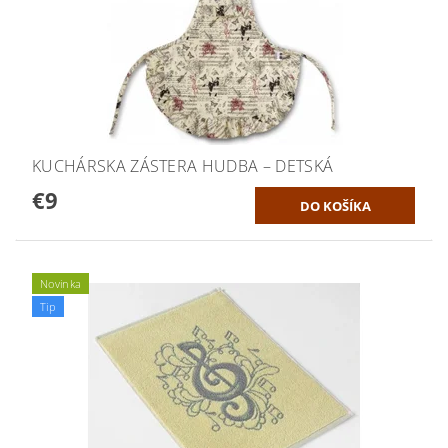
KUCHÁRSKA ZÁSTERA HUDBA – DETSKÁ
€9
Novinka
Tip