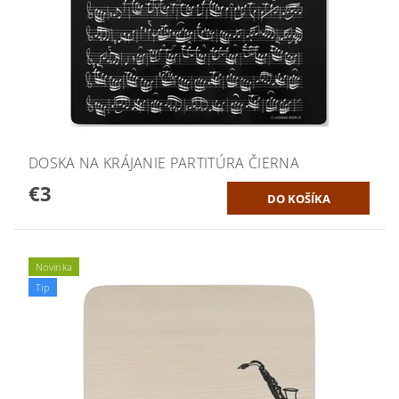
DOSKA NA KRÁJANIE PARTITÚRA ČIERNA
€3
Novinka
Tip