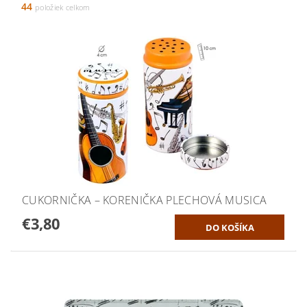
44
položiek celkom
CUKORNIČKA – KORENIČKA PLECHOVÁ MUSICA
€3,80