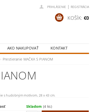
|
PRIHLÁSENIE
REGISTRÁCIA
KOŠÍK:
€0
AKO NAKUPOVAŤ
KONTAKT
Prestieranie MAČKA S PIANOM
 PIANOM
nie s hudobným motívom, 28 x 43 cm.
osť
Skladom
(4 ks)