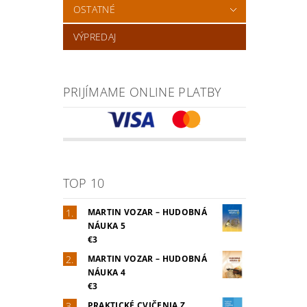
OSTATNÉ
VÝPREDAJ
PRIJÍMAME ONLINE PLATBY
TOP 10
MARTIN VOZAR – HUDOBNÁ
NÁUKA 5
€3
MARTIN VOZAR – HUDOBNÁ
NÁUKA 4
€3
PRAKTICKÉ CVIČENIA Z