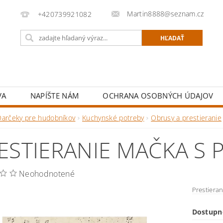
Martin8888@seznam.cz
+420739921082
VA
NAPÍŠTE NÁM
OCHRANA OSOBNÝCH ÚDAJOV
Darčeky pre hudobníkov
Kuchynské potreby
Obrusy a prestieranie
ESTIERANIE MAČKA S
Neohodnotené
Prestiera
Dostupn