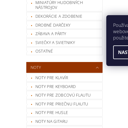
MINIATÚRY HUDOBNÝCH
NÁSTROJOV
DEKORÁCIE A ZDOBENIE
Použív
DROBNÉ DARČEKY
webovej
ZÁBAVA A PÁRTY
použit
SVIEČKY A SVIETNIKY
OSTATNÉ
NAS
NOTY
NOTY PRE KLAVÍR
NOTY PRE KEYBOARD
NOTY PRE ZOBCOVÚ FLAUTU
NOTY PRE PRIEČNU FLAUTU
NOTY PRE HUSLE
NOTY NA GITARU