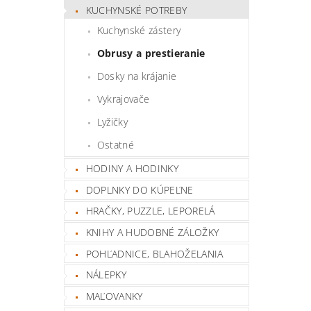
KUCHYNSKÉ POTREBY
Kuchynské zástery
Obrusy a prestieranie
Dosky na krájanie
Vykrajovače
Lyžičky
Ostatné
HODINY A HODINKY
DOPLNKY DO KÚPEĽNE
HRAČKY, PUZZLE, LEPORELÁ
KNIHY A HUDOBNÉ ZÁLOŽKY
POHĽADNICE, BLAHOŽELANIA
NÁLEPKY
MAĽOVANKY