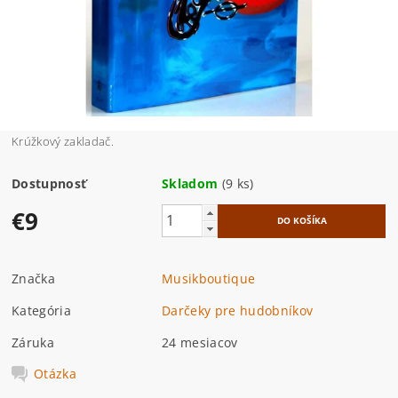
Krúžkový zakladač.
Dostupnosť
Skladom
(9 ks)
€9
Značka
Musikboutique
Kategória
Darčeky pre hudobníkov
Záruka
24 mesiacov
Otázka