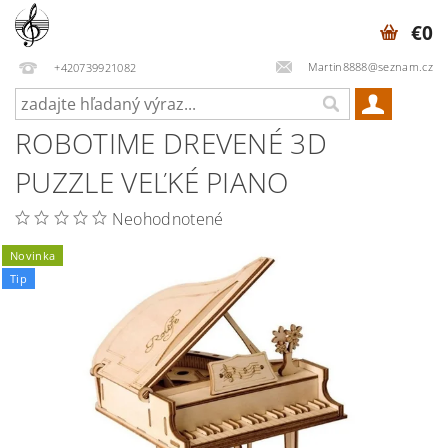
€0
Martin8888@seznam.cz
+420739921082
ROBOTIME DREVENÉ 3D
PUZZLE VEĽKÉ PIANO
Neohodnotené
Novinka
Tip