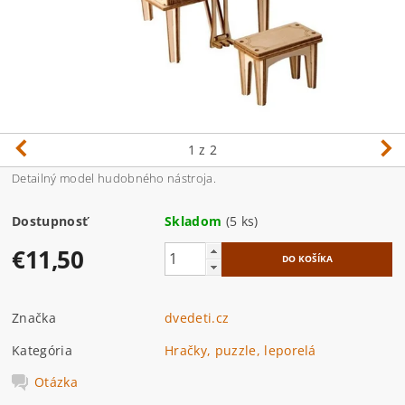
1
z 2
Detailný model hudobného nástroja.
Dostupnosť
Skladom
(5 ks)
€11,50
Značka
dvedeti.cz
Kategória
Hračky, puzzle, leporelá
Otázka