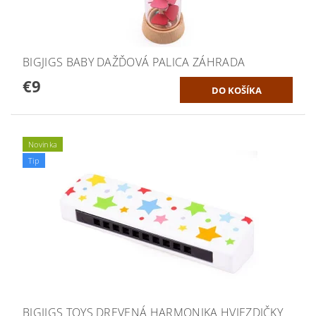
BIGJIGS BABY DAŽĎOVÁ PALICA ZÁHRADA
€9
Novinka
Tip
BIGJIGS TOYS DREVENÁ HARMONIKA HVIEZDIČKY