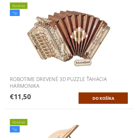
Novinka
Tip
ROBOTIME DREVENÉ 3D PUZZLE ŤAHACIA
HARMONIKA
€11,50
Novinka
Tip