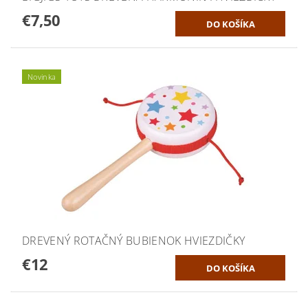
€7,50
Novinka
DREVENÝ ROTAČNÝ BUBIENOK HVIEZDIČKY
€12