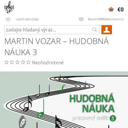
€0
Martin8888@seznam.cz
+420739921082
MARTIN VOZAR – HUDOBNÁ
NÁUKA 3
Neohodnotené