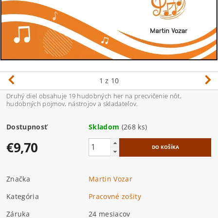
1
z 10
Druhý diel obsahuje 19 hudobných her na precvičenie nôt,
hudobných pojmov, nástrojov a skladateľov.
Dostupnosť
Skladom
(268 ks)
€9,70
Značka
Martin Vozar
Kategória
Pracovné zošity
Záruka
24 mesiacov