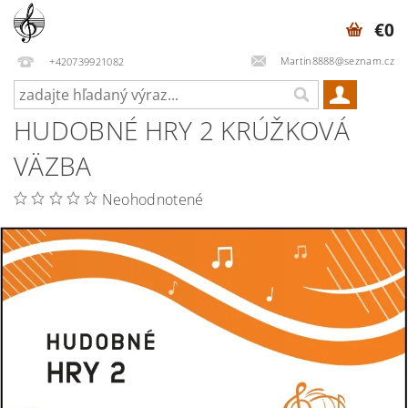
€0
Martin8888@seznam.cz
+420739921082
HUDOBNÉ HRY 2 KRÚŽKOVÁ
VÄZBA
Neohodnotené