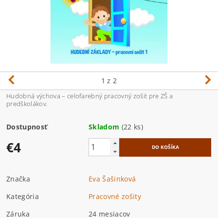
1
z 2
Hudobná výchova – celofarebný pracovný zošit pre ZŠ a
predškolákov.
Dostupnosť
Skladom
(22 ks)
€4
Značka
Eva Šašinková
Kategória
Pracovné zošity
Záruka
24 mesiacov