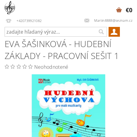
€0
Martin8888@seznam.cz
+420739921082
EVA ŠAŠINKOVÁ - HUDEBNÍ
ZÁKLADY - PRACOVNÍ SEŠIT 1
Neohodnotené