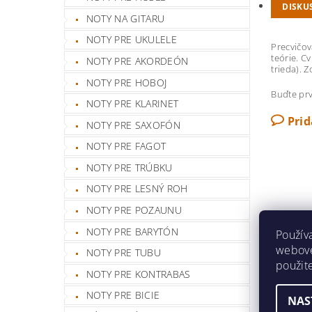
DISKU
NOTY NA GITARU
NOTY PRE UKULELE
Precvičov
teórie. C
NOTY PRE AKORDEÓN
trieda). 
NOTY PRE HOBOJ
Buďte prv
NOTY PRE KLARINET
Pri
NOTY PRE SAXOFÓN
NOTY PRE FAGOT
NOTY PRE TRÚBKU
NOTY PRE LESNÝ ROH
NOTY PRE POZAUNU
NOTY PRE BARYTÓN
Použív
webovej
NOTY PRE TUBU
použit
NOTY PRE KONTRABAS
NOTY PRE BICIE
NAS