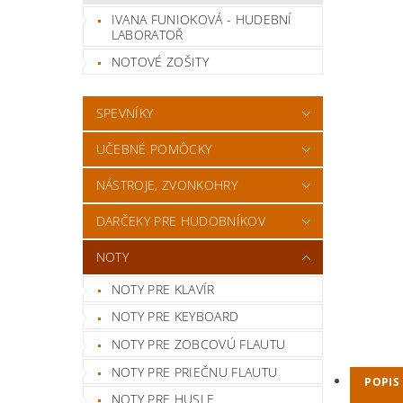
IVANA FUNIOKOVÁ - HUDEBNÍ
LABORATOŘ
NOTOVÉ ZOŠITY
SPEVNÍKY
UČEBNÉ POMÔCKY
NÁSTROJE, ZVONKOHRY
DARČEKY PRE HUDOBNÍKOV
NOTY
NOTY PRE KLAVÍR
NOTY PRE KEYBOARD
NOTY PRE ZOBCOVÚ FLAUTU
NOTY PRE PRIEČNU FLAUTU
POPIS
NOTY PRE HUSLE