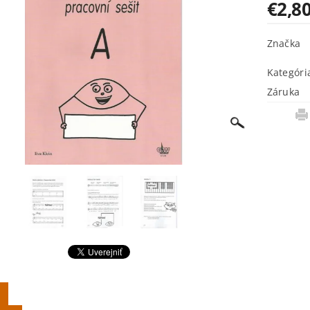
€2,8
Značka
Kategóri
Záruka