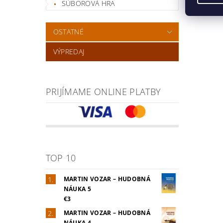
SÚBOROVÁ HRA
OSTATNÉ
VÝPREDAJ
PRIJÍMAME ONLINE PLATBY
TOP 10
MARTIN VOZAR – HUDOBNÁ
NÁUKA 5
€3
MARTIN VOZAR – HUDOBNÁ
NÁUKA 4