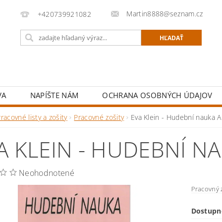
Martin8888@seznam.cz
+420739921082
VA
NAPÍŠTE NÁM
OCHRANA OSOBNÝCH ÚDAJOV
racovné listy a zošity
Pracovné zošity
Eva Klein - Hudební nauka A
A KLEIN - HUDEBNÍ N
Neohodnotené
Pracovný z
Dostupn