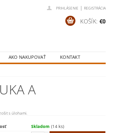
|
PRIHLÁSENIE
REGISTRÁCIA
KOŠÍK:
€0
AKO NAKUPOVAŤ
KONTAKT
AUKA A
ošit s úlohami.
osť
Skladom
(14 ks)