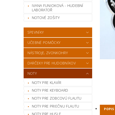
IVANA FUNIOKOVÁ - HUDEBNÍ
LABORATOŘ
NOTOVÉ ZOŠITY
SPEVNÍKY
UČEBNÉ POMÔCKY
NÁSTROJE, ZVONKOHRY
DARČEKY PRE HUDOBNÍKOV
NOTY
NOTY PRE KLAVÍR
NOTY PRE KEYBOARD
NOTY PRE ZOBCOVÚ FLAUTU
NOTY PRE PRIEČNU FLAUTU
POPIS
NOTY PRE HUSLE