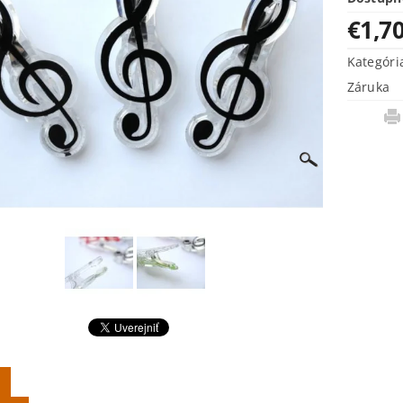
€1,7
Kategóri
Záruka