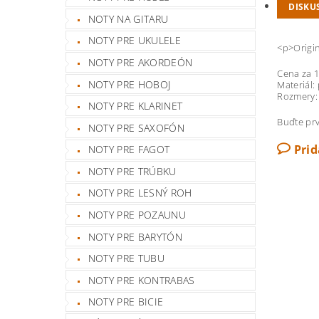
DISKU
NOTY NA GITARU
NOTY PRE UKULELE
<p>Origi
NOTY PRE AKORDEÓN
Cena za 1
NOTY PRE HOBOJ
Materiál:
Rozmery: 
NOTY PRE KLARINET
Buďte prv
NOTY PRE SAXOFÓN
Pri
NOTY PRE FAGOT
NOTY PRE TRÚBKU
NOTY PRE LESNÝ ROH
NOTY PRE POZAUNU
NOTY PRE BARYTÓN
NOTY PRE TUBU
NOTY PRE KONTRABAS
NOTY PRE BICIE