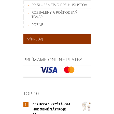
PRÍSLUŠENSTVO PRE HUSLISTOV
ROZBALENÝ A POŠKODENÝ
TOVAR
RÔZNE
VÝPREDAJ
PRIJÍMAME ONLINE PLATBY
TOP 10
CERUZKA S KRYŠTÁLOM
HUDOBNÉ NÁSTROJE