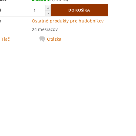
0
a
Ostatné produkty pre hudobníkov
24 mesiacov
Tlač
Otázka