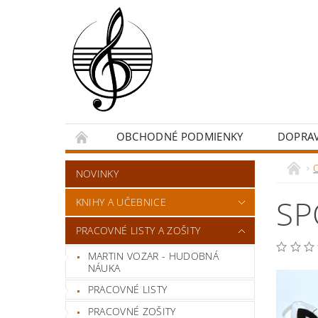
OBCHODNÉ PODMIENKY
DOPRA
NOVINKY
SP
KNIHY A UČEBNICE
PRACOVNÉ LISTY A ZOŠITY
MARTIN VOZAR - HUDOBNÁ
NÁUKA
PRACOVNÉ LISTY
PRACOVNÉ ZOŠITY