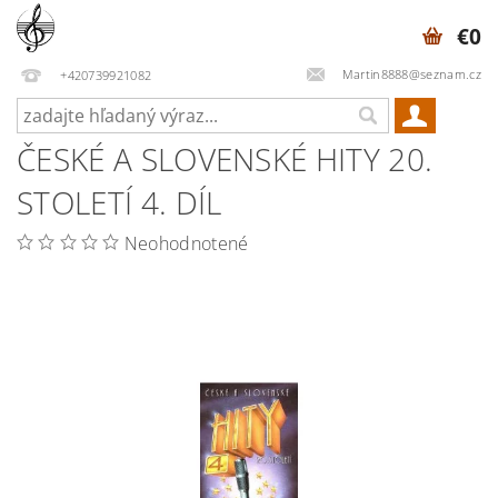
€0
Martin8888@seznam.cz
+420739921082
ČESKÉ A SLOVENSKÉ HITY 20.
STOLETÍ 4. DÍL
Neohodnotené