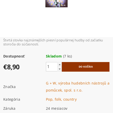
Štvrtá stovka najznámejších piesní populárnej hudby od začiatku
storočia do súčasnosti.
Dostupnosť
Skladom
(7 ks)
€8,90
G + W, výroba hudebních nástrojů a
Značka
pomůcek, spol. s r.o.
Kategória
Pop, folk, country
Záruka
24 mesiacov