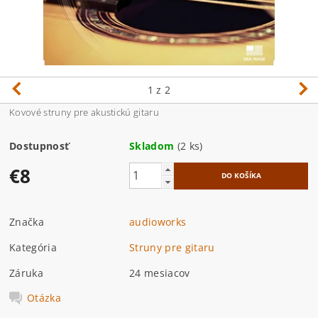
1
z 2
Kovové struny pre akustickú gitaru
Dostupnosť
Skladom
(2 ks)
€8
Značka
audioworks
Kategória
Struny pre gitaru
Záruka
24 mesiacov
Otázka