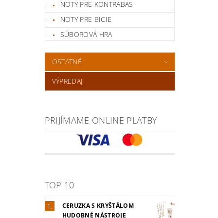
NOTY PRE KONTRABAS
NOTY PRE BICIE
SÚBOROVÁ HRA
OSTATNÉ
VÝPREDAJ
PRIJÍMAME ONLINE PLATBY
TOP 10
CERUZKA S KRYŠTÁLOM
HUDOBNÉ NÁSTROJE