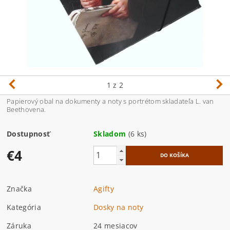
1
z 2
Papierový obal na dokumenty a noty s portrétom skladateľa L. van
Beethovena.
Dostupnosť
Skladom
(6 ks)
€4
Značka
Agifty
Kategória
Dosky na noty
Záruka
24 mesiacov