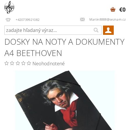
€0
Martin8888@seznam.cz
+420739921082
DOSKY NA NOTY A DOKUMENTY
A4 BEETHOVEN
Neohodnotené