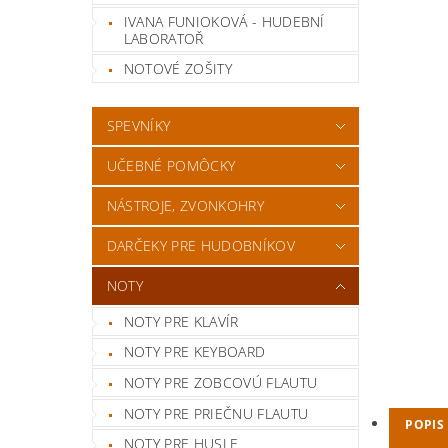
IVANA FUNIOKOVÁ - HUDEBNÍ
LABORATOŘ
NOTOVÉ ZOŠITY
SPEVNÍKY
UČEBNÉ POMÔCKY
NÁSTROJE, ZVONKOHRY
DARČEKY PRE HUDOBNÍKOV
NOTY
NOTY PRE KLAVÍR
NOTY PRE KEYBOARD
NOTY PRE ZOBCOVÚ FLAUTU
NOTY PRE PRIEČNU FLAUTU
POPIS
NOTY PRE HUSLE