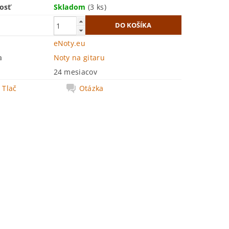
osť
Skladom
(3 ks)
eNoty.eu
a
Noty na gitaru
24 mesiacov
Tlač
Otázka