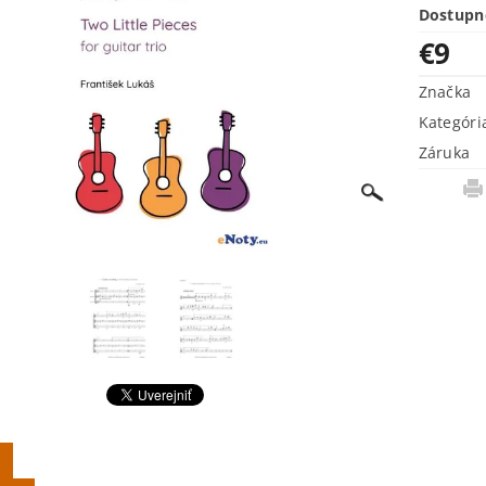
Dostupn
€9
Značka
Kategóri
Záruka