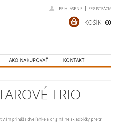
|
PRIHLÁSENIE
REGISTRÁCIA
KOŠÍK:
€0
AKO NAKUPOVAŤ
KONTAKT
TAROVÉ TRIO
t Vám prináša dve ľahké a originálne skladbičky pre tri