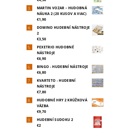
MARTIN VOZAR – HUDOBNÁ
NÁUKA 2 (20 KUSOV A VIAC)
€1,90
DOMINO HUDEBNÍ NÁSTROJE
2
€3,50
PEXETRIO HUDOBNÉ
NÁSTROJE
€6,90
BINGO - HUDEBNÍ NÁSTROJE
€6,80
KVARTETO - HUDEBNÍ
NÁSTROJE
€7,80
HUDOBNÉ HRY 2 KRÚŽKOVÁ
VÄZBA
€9,70
HUDEBNÍ SUDOKU 2
€2