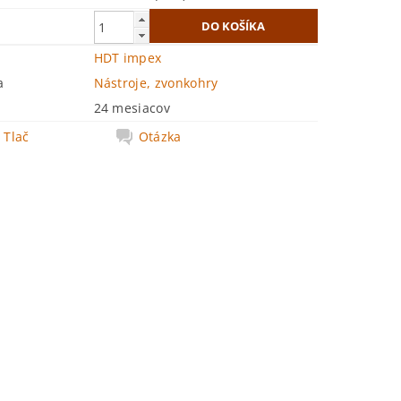
HDT impex
a
Nástroje, zvonkohry
24 mesiacov
Tlač
Otázka