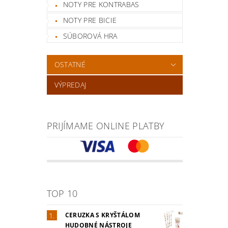
NOTY PRE KONTRABAS
NOTY PRE BICIE
SÚBOROVÁ HRA
OSTATNÉ
VÝPREDAJ
PRIJÍMAME ONLINE PLATBY
TOP 10
CERUZKA S KRYŠTÁLOM
HUDOBNÉ NÁSTROJE