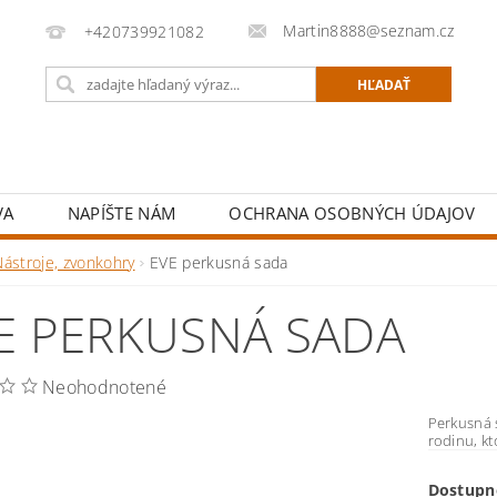
Martin8888@seznam.cz
+420739921082
VA
NAPÍŠTE NÁM
OCHRANA OSOBNÝCH ÚDAJOV
Nástroje, zvonkohry
EVE perkusná sada
E PERKUSNÁ SADA
Neohodnotené
Perkusná 
rodinu, kt
Dostupn