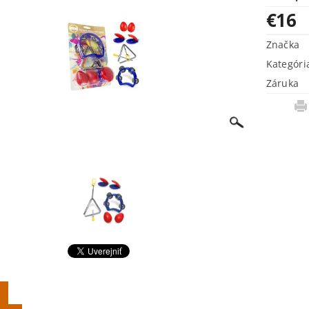
€16
Značka
Kategóri
Záruka