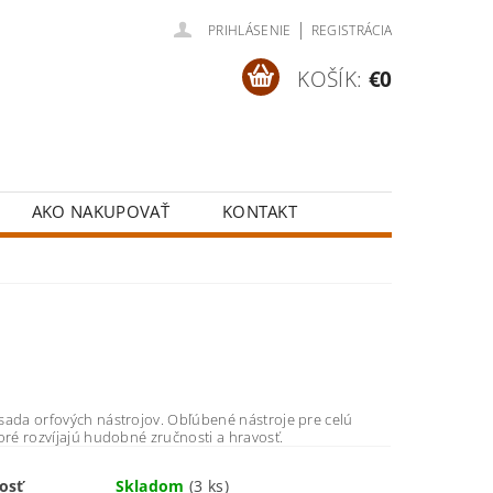
|
PRIHLÁSENIE
REGISTRÁCIA
KOŠÍK:
€0
AKO NAKUPOVAŤ
KONTAKT
sada orfových nástrojov. Obľúbené nástroje pre celú
oré rozvíjajú hudobné zručnosti a hravosť.
osť
Skladom
(3 ks)