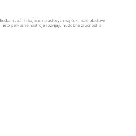
škami, pár hrkajúcich plastových vajíčok, malé plastové
. Tieto perkusné nástroje rozvíjajú hudobné zručnosti a