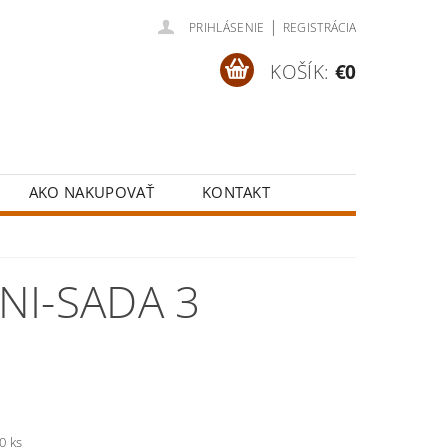
|
PRIHLÁSENIE
REGISTRÁCIA
KOŠÍK:
€0
AKO NAKUPOVAŤ
KONTAKT
NI-SADA 3
0 ks