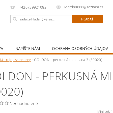
Martin8888@seznam.cz
+420739921082
VA
NAPÍŠTE NÁM
OCHRANA OSOBNÝCH ÚDAJOV
Nástroje, zvonkohry
GOLDON - perkusná mini-sada 3 (30020)
LDON - PERKUSNÁ MI
0020)
Neohodnotené
Mini set, 1