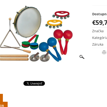
Dostupn
€59,
Značka
Kategóri
Záruka
SIA