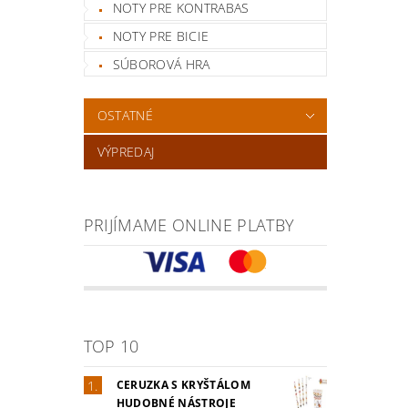
NOTY PRE KONTRABAS
NOTY PRE BICIE
SÚBOROVÁ HRA
OSTATNÉ
VÝPREDAJ
PRIJÍMAME ONLINE PLATBY
TOP 10
CERUZKA S KRYŠTÁLOM
HUDOBNÉ NÁSTROJE