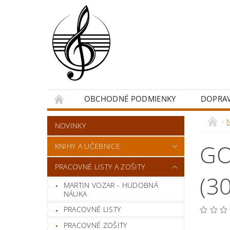
OBCHODNÉ PODMIENKY
DOPRA
NOVINKY
GO
KNIHY A UČEBNICE
PRACOVNÉ LISTY A ZOŠITY
(3
MARTIN VOZAR - HUDOBNÁ
NÁUKA
PRACOVNÉ LISTY
PRACOVNÉ ZOŠITY