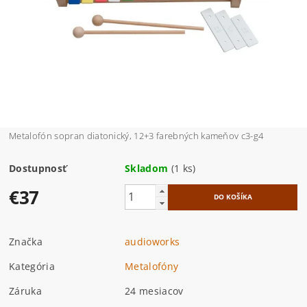
Metalofón sopran diatonický, 12+3 farebných kameňov c3-g4
Dostupnosť
Skladom
(1 ks)
€37
Značka
audioworks
Kategória
Metalofóny
Záruka
24 mesiacov