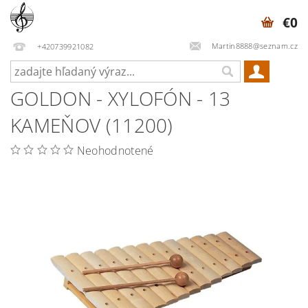
€0
Martin8888@seznam.cz
+420739921082
GOLDON - XYLOFÓN - 13
KAMEŇOV (11200)
Neohodnotené