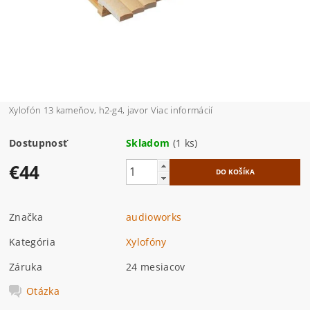
Xylofón 13 kameňov, h2-g4, javor Viac informácií
Dostupnosť
Skladom
(1 ks)
€44
Značka
audioworks
Kategória
Xylofóny
Záruka
24 mesiacov
Otázka