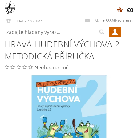
€0
Martin8888@seznam.cz
+420739921082
HRAVÁ HUDEBNÍ VÝCHOVA 2 -
METODICKÁ PŘÍRUČKA
Neohodnotené