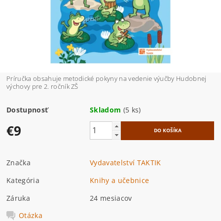
Príručka obsahuje metodické pokyny na vedenie výučby Hudobnej
výchovy pre 2. ročník ZŠ
Dostupnosť
Skladom
(5 ks)
€9
Značka
Vydavatelství TAKTIK
Kategória
Knihy a učebnice
Záruka
24 mesiacov
Otázka