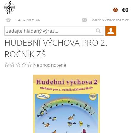
€0
Martin8888@seznam.cz
+420739921082
HUDEBNÍ VÝCHOVA PRO 2.
ROČNÍK ZŠ
Neohodnotené