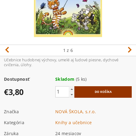
1
z 6
Učebnice hudobnej výchovy, umelé aj ľudové piesne, dychové
cvičenia, úlohy.
Dostupnosť
Skladom
(5 ks)
€3,80
Značka
NOVÁ ŠKOLA, s.r.o.
Kategória
Knihy a učebnice
Záruka
24 mesiacov