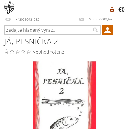
€0
Martin8888@seznam.cz
+420739921082
JÁ, PESNIČKA 2
Neohodnotené