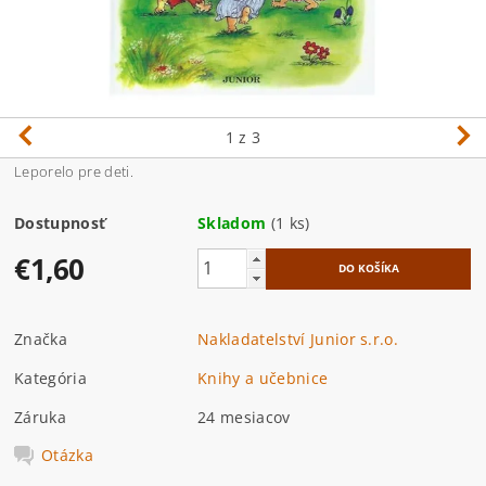
1
z 3
Leporelo pre deti.
Dostupnosť
Skladom
(1 ks)
€1,60
Značka
Nakladatelství Junior s.r.o.
Kategória
Knihy a učebnice
Záruka
24 mesiacov
Otázka