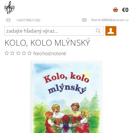
€0
Martin8888@seznam.cz
+420739921082
KOLO, KOLO MLÝNSKÝ
Neohodnotené