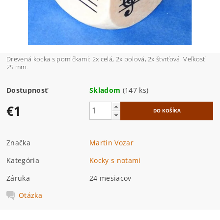
Drevená kocka s pomlčkami: 2x celá, 2x polová, 2x štvrťová. Veľkosť
25 mm.
Dostupnosť
Skladom
(147 ks)
€1
Značka
Martin Vozar
Kategória
Kocky s notami
Záruka
24 mesiacov
Otázka