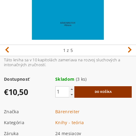
1
z 5
Táto kniha sa v 10 kapitolách zameriava na rozvoj sluchových a
intonačných zručností.
Dostupnosť
Skladom
(3 ks)
€10,50
Značka
Bärenreiter
Kategória
Knihy - teória
Záruka
24 mesiacov