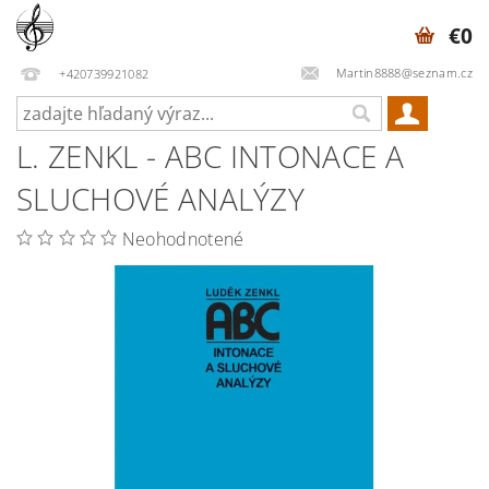
€0
Martin8888@seznam.cz
+420739921082
L. ZENKL - ABC INTONACE A
SLUCHOVÉ ANALÝZY
Neohodnotené