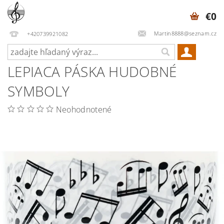
€0
Martin8888@seznam.cz
+420739921082
LEPIACA PÁSKA HUDOBNÉ
SYMBOLY
Neohodnotené