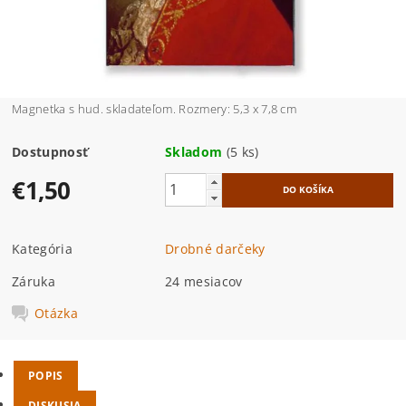
Magnetka s hud. skladateľom. Rozmery: 5,3 x 7,8 cm
Dostupnosť
Skladom
(5 ks)
€1,50
Kategória
Drobné darčeky
Záruka
24 mesiacov
Otázka
POPIS
DISKUSIA