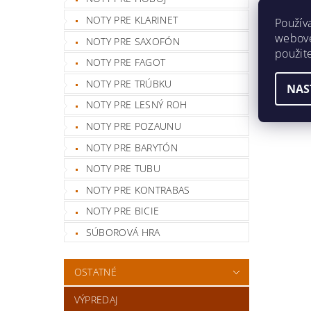
NOTY PRE KLARINET
Použív
webovej
NOTY PRE SAXOFÓN
použit
NOTY PRE FAGOT
NOTY PRE TRÚBKU
NAS
NOTY PRE LESNÝ ROH
NOTY PRE POZAUNU
NOTY PRE BARYTÓN
NOTY PRE TUBU
NOTY PRE KONTRABAS
NOTY PRE BICIE
SÚBOROVÁ HRA
OSTATNÉ
VÝPREDAJ