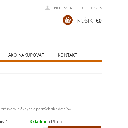
|
PRIHLÁSENIE
REGISTRÁCIA
KOŠÍK:
€0
AKO NAKUPOVAŤ
KONTAKT
obrázkami slávnych operných skladateľov.
osť
Skladom
(19 ks)