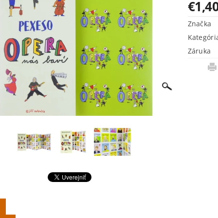
€1,4
Značka
Kategóri
Záruka