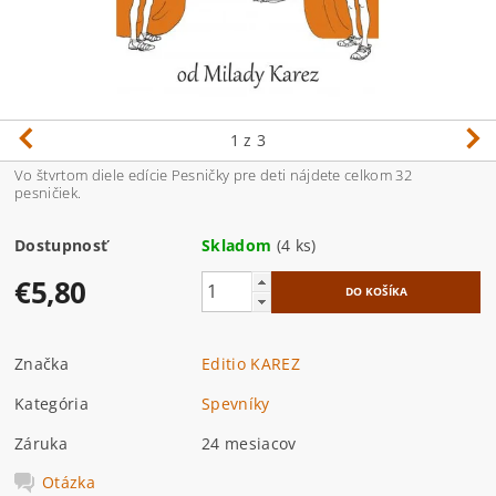
1
z 3
Vo štvrtom diele edície Pesničky pre deti nájdete celkom 32
pesničiek.
Dostupnosť
Skladom
(4 ks)
€5,80
Značka
Editio KAREZ
Kategória
Spevníky
Záruka
24 mesiacov
Otázka