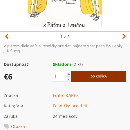
1
z 3
V piatom diele edície Pesničky pre deti nájdete opäť pesničky Lenky
Jakešovej
Dostupnosť
Skladom
(2 ks)
€6
Značka
Editio KAREZ
Kategória
Pesničky pre deti
Záruka
24 mesiacov
Otázka