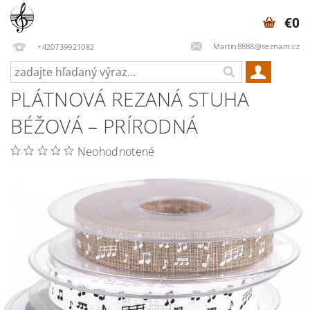
€0
Martin8888@seznam.cz
+420739921082
PLÁTNOVÁ REZANÁ STUHA
BÉŽOVÁ – PRÍRODNÁ
Neohodnotené