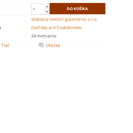
Stoklasa textilní galanterie s.r.o.
a
Darčeky pre hudobníkov
24 mesiacov
Tlač
Otázka