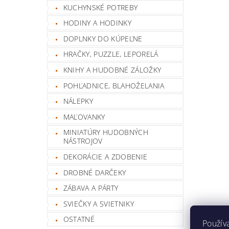
KUCHYNSKÉ POTREBY
HODINY A HODINKY
DOPLNKY DO KÚPEĽNE
HRAČKY, PUZZLE, LEPORELÁ
KNIHY A HUDOBNÉ ZÁLOŽKY
POHĽADNICE, BLAHOŽELANIA
NÁLEPKY
MAĽOVANKY
MINIATÚRY HUDOBNÝCH
NÁSTROJOV
DEKORÁCIE A ZDOBENIE
DROBNÉ DARČEKY
ZÁBAVA A PÁRTY
SVIEČKY A SVIETNIKY
OSTATNÉ
Použív