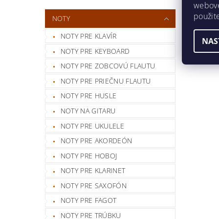
webovej
použit
NOTY
NOTY PRE KLAVÍR
NAS
NOTY PRE KEYBOARD
NOTY PRE ZOBCOVÚ FLAUTU
NOTY PRE PRIEČNU FLAUTU
NOTY PRE HUSLE
NOTY NA GITARU
NOTY PRE UKULELE
NOTY PRE AKORDEÓN
NOTY PRE HOBOJ
NOTY PRE KLARINET
NOTY PRE SAXOFÓN
NOTY PRE FAGOT
NOTY PRE TRÚBKU