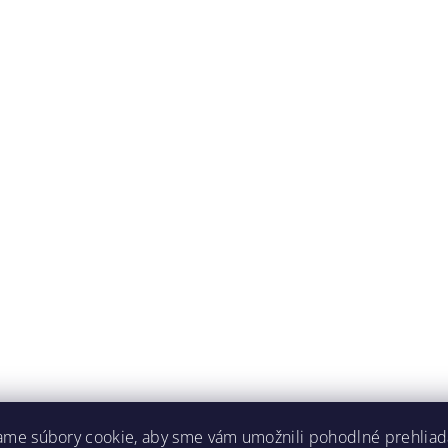
ame súbory cookie, aby sme vám umožnili pohodlné prehliad