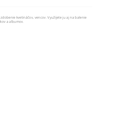
zdobenie kvetináčov, vencov. Využijete ju aj na balenie
íkov a albumov.