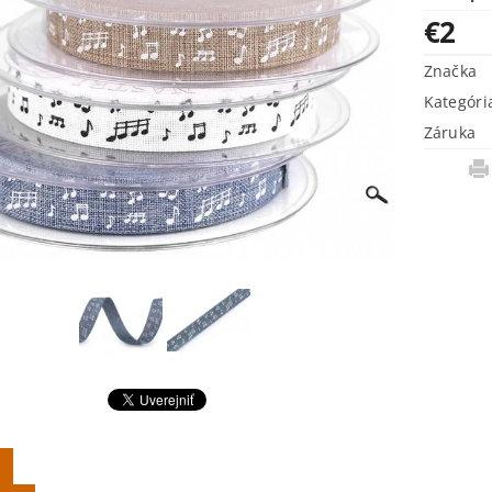
€2
Značka
Kategóri
Záruka