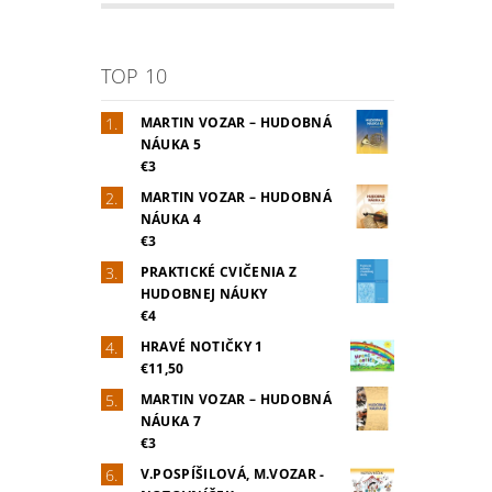
TOP 10
MARTIN VOZAR – HUDOBNÁ
NÁUKA 5
€3
MARTIN VOZAR – HUDOBNÁ
NÁUKA 4
€3
PRAKTICKÉ CVIČENIA Z
HUDOBNEJ NÁUKY
€4
HRAVÉ NOTIČKY 1
€11,50
MARTIN VOZAR – HUDOBNÁ
NÁUKA 7
€3
V.POSPÍŠILOVÁ, M.VOZAR -