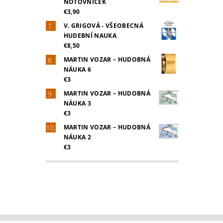
NOTOVNÍČEK
€3,90
V. GRIGOVÁ - VŠEOBECNÁ
HUDEBNÍ NAUKA
€8,50
MARTIN VOZAR – HUDOBNÁ
NÁUKA 6
€3
MARTIN VOZAR – HUDOBNÁ
NÁUKA 3
€3
MARTIN VOZAR – HUDOBNÁ
NÁUKA 2
€3