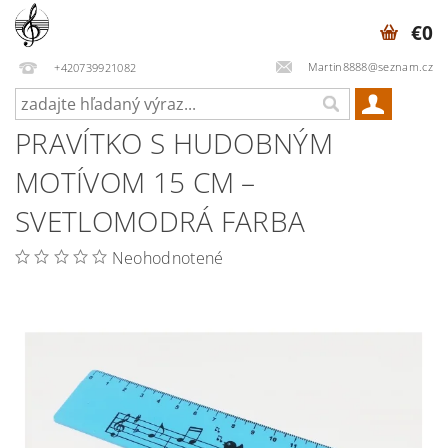
€0
Martin8888@seznam.cz
+420739921082
PRAVÍTKO S HUDOBNÝM
MOTÍVOM 15 CM –
SVETLOMODRÁ FARBA
Neohodnotené